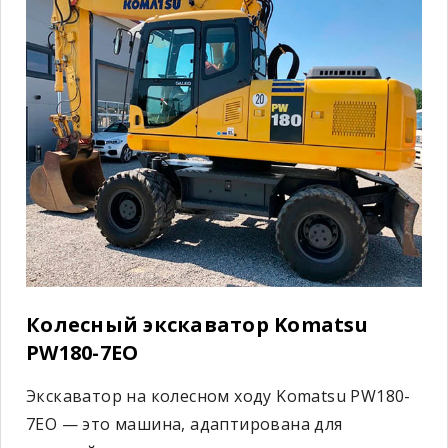
Колесный экскаватор Komatsu
PW180-7EO
Экскаватор на колесном ходу Komatsu PW180-
7EO — это машина, адаптирована для