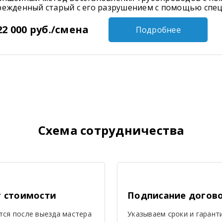
режденный старый с его разрушением с помощью спец
22 000 руб./смена
Подробнее
Схема сотрудничества
т стоимости
Подписание догов
тся после выезда мастера
Указываем сроки и гарант