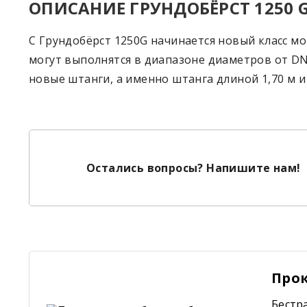
ОПИСАНИЕ ГРУНДОБЁРСТ 1250 
C Грундобёрст 1250G начинается новый класс мо
могут выполнятся в диапазоне диаметров от DN 
новые штанги, а именно штанга длиной 1,70 м и 
Остались вопросы? Напишите нам!
Прок
Бестр