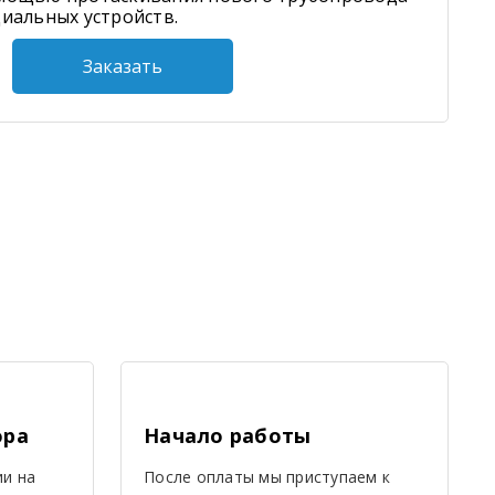
иальных устройств.
Заказать
ора
Начало работы
ии на
После оплаты мы приступаем к