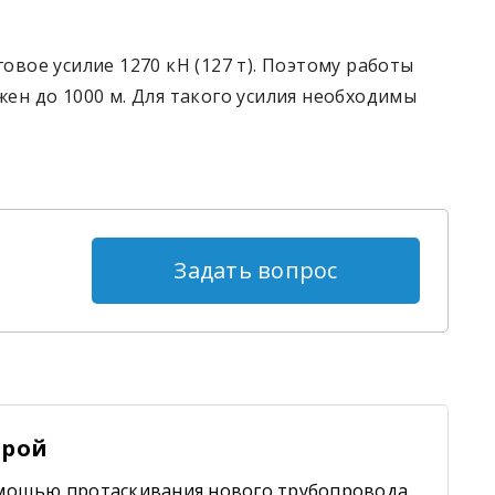
овое усилие 1270 кН (127 т). Поэтому работы
жен до 1000 м. Для такого усилия необходимы
Задать вопрос
арой
омощью протаскивания нового трубопровода