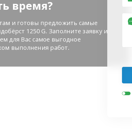
ть время?
нтам и готовы предложить самые
добёрст 1250 G. Заполните заявку и
ем для Вас самое выгодное
ком выполнения работ.