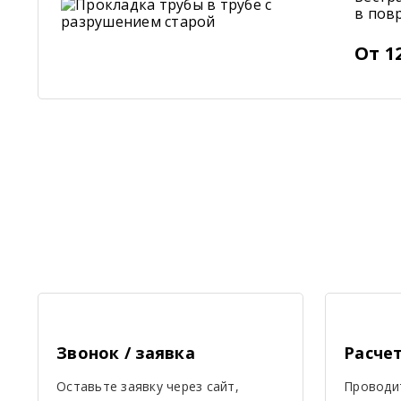
в пов
От 1
Звонок / заявка
Расче
Оставьте заявку через сайт,
Проводи