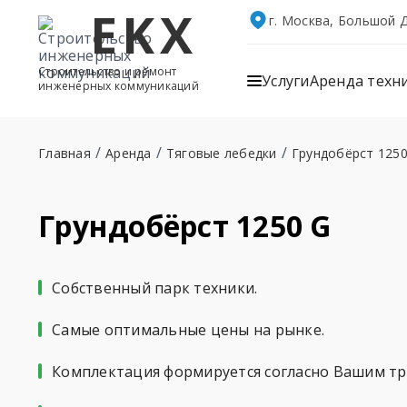
EKX
г. Москва, Большой Д
Строительство и ремонт
Услуги
Аренда техн
инженерных коммуникаций
/
/
/
Главная
Аренда
Тяговые лебедки
Грундобёрст 1250
Грундобёрст 1250 G
Собственный парк техники.
Самые оптимальные цены на рынке.
Комплектация формируется согласно Вашим тр