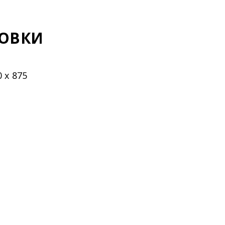
НОВКИ
 х 875