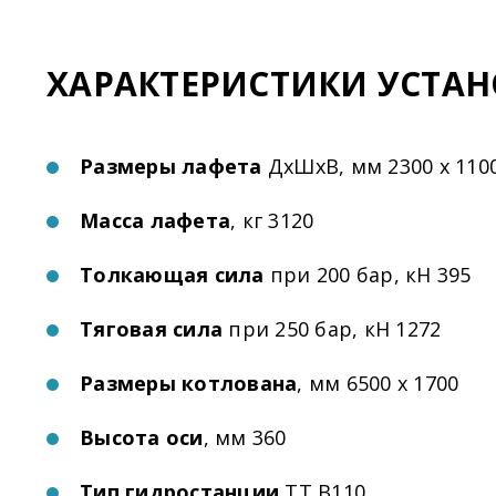
ХАРАКТЕРИСТИКИ УСТА
Размеры лафета
ДхШхВ, мм 2300 х 1100
Масса лафета
, кг 3120
Толкающая сила
при 200 бар, кН 395
Тяговая сила
при 250 бар, кН 1272
Размеры котлована
, мм 6500 х 1700
Высота оси
, мм 360
Тип гидростанции
ТТ В110