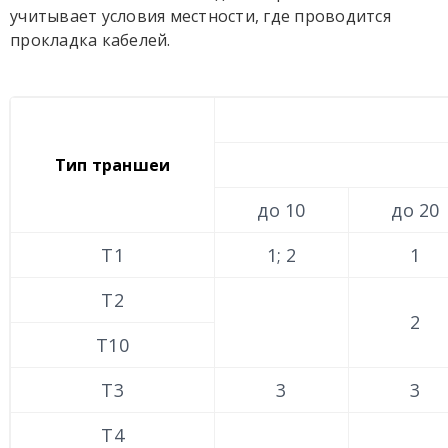
учитывает условия местности, где проводится
прокладка кабелей.
Тип траншеи
до 10
до 20
Т1
1; 2
1
Т2
2
Т10
Т3
3
3
Т4