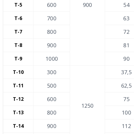
600
900
54
Т-5
700
63
Т-6
800
72
Т-7
900
81
Т-8
1000
90
Т-9
300
37,5
Т-10
500
62,5
Т-11
600
75
Т-12
1250
800
100
Т-13
900
112
Т-14