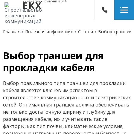
инженерных коммуникаций
EKX
/
/
/
Главная
Полезная информация
Статьи
Выбор траншеи д
Выбор траншеи для
прокладки кабеля
Выбор правильного типа траншеи для прокладки
кабеля является ключевым аспектом в
строительстве коммуникационных и электрических
сетей. Оптимальная траншея должна обеспечивать
не только достаточную ширину и глубину для
размещения кабеля, но и учитывать такие
факторы, как тип почвы, климатические условия,
возможные нагрузки на поверхности и близость к