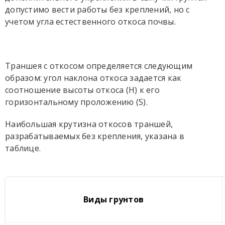
допустимо вести работы без креплений, но с
учетом угла естественного откоса почвы.
Траншея с откосом определяется следующим
образом: угол наклона откоса задается как
соотношение высоты откоса (H) к его
горизонтальному проложению (S).
Наибольшая крутизна откосов траншей,
разрабатываемых без крепления, указана в
таблице.
Виды грунтов