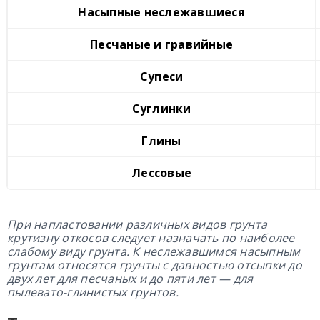
Насыпные неслежавшиеся
Песчаные и гравийные
Супеси
Суглинки
Глины
Лессовые
При напластовании различных видов грунта
крутизну откосов следует назначать по наиболее
слабому виду грунта.
К неслежавшимся насыпным
грунтам относятся грунты с давностью отсыпки до
двух лет для песчаных и до пяти лет — для
пылевато-глинистых грунтов.