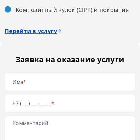
Композитный чулок (CIPP) и покрытия
Перейти в услугу
Заявка на оказание услуги
Имя
*
+7 (___) ___-__-__
*
Комментарий